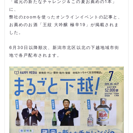
「蔵元の新たなチャレンジ＆この夏お薦めの1本」
に、
弊社のzoomを使ったオンラインイベントの記事と、
お薦めのお酒「王紋 大吟醸 極辛19」が掲載されま
した。
6月30日以降順次、新潟市北区以北の下越地域市街
地で各戸配布されます。