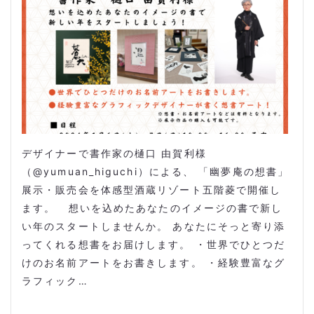
デザイナーで書作家の樋口 由賀利様
（@yumuan_higuchi）による、 「幽夢庵の想書」
展示・販売会を体感型酒蔵リゾート五階菱で開催し
ます。 想いを込めたあなたのイメージの書で新し
い年のスタートしませんか。 あなたにそっと寄り添
ってくれる想書をお届けします。 ・世界でひとつだ
けのお名前アートをお書きします。 ・経験豊富なグ
ラフィック…