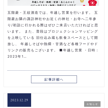
五階菱・王紋酒造では、年越し営業を行います。 五
階菱お隣の諏訪神社やお近くの神社・お寺へ二年参
り/初詣に行かれる際はぜひご来店いただければと思
います。 また、普段はプロジェクションマッピング
を上映している 旧仕込み蔵も飲食スペースとして開
放し、 年越しそばや熱燗・甘酒など各種フードやド
リンクの販売もございます。 ■年越し営業 ・日時：
2023年1…
記事詳細へ
2023.12.29
お知らせ