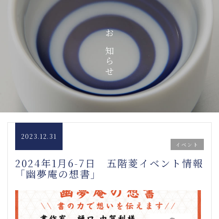
お知らせ
2023.12.31
イベント
2024年1月6-7日 五階菱イベント情報
「幽夢庵の想書」