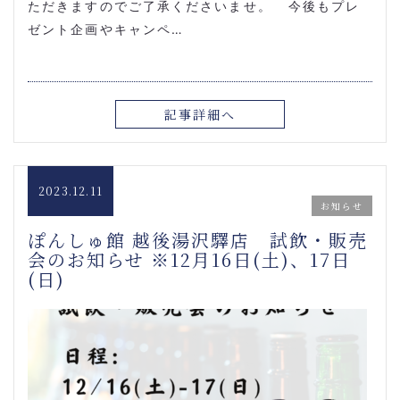
ただきますのでご了承くださいませ。 今後もプレ
ゼント企画やキャンペ…
記事詳細へ
2023.12.11
お知らせ
ぽんしゅ館 越後湯沢驛店 試飲・販売
会のお知らせ ※12月16日(土)、17日
(日)