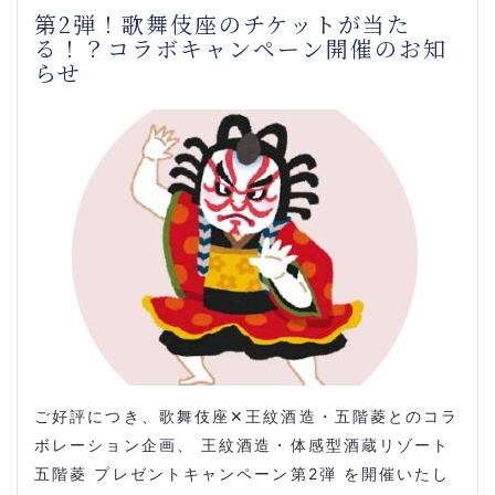
第2弾！歌舞伎座のチケットが当た
る！？コラボキャンペーン開催のお知
らせ
ご好評につき、歌舞伎座✕王紋酒造・五階菱とのコラ
ボレーション企画、 王紋酒造・体感型酒蔵リゾート
五階菱 プレゼントキャンペーン第2弾 を開催いたし