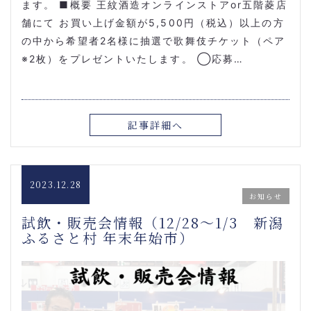
ます。 ■概要 王紋酒造オンラインストアor五階菱店
舗にて お買い上げ金額が5,500円（税込）以上の方
の中から希望者2名様に抽選で歌舞伎チケット（ペア
※2枚）をプレゼントいたします。 ◯応募…
記事詳細へ
2023.12.28
お知らせ
試飲・販売会情報（12/28～1/3 新潟
ふるさと村 年末年始市）