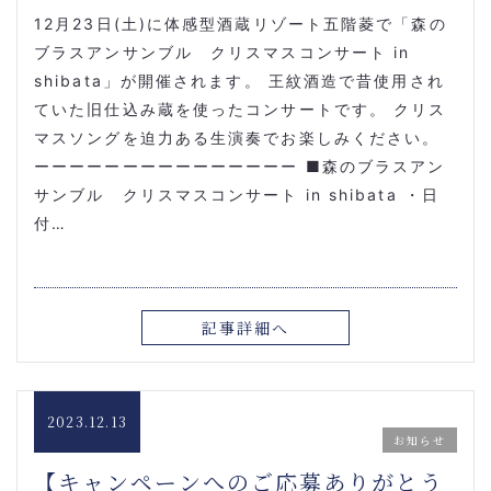
12月23日(土)に体感型酒蔵リゾート五階菱で「森の
ブラスアンサンブル クリスマス
コンサート in
shibata」が開催されます。 王紋酒造で昔使用され
ていた旧仕込み蔵を使ったコンサートです。 クリス
マスソングを迫力ある生演奏でお楽しみください。
ーーーーーーーーーーーーーーー ■森のブラスアン
サンブル クリスマス
コンサート in shibata ・日
付…
記事詳細へ
2023.12.13
お知らせ
【キャンペーンへのご応募ありがとう