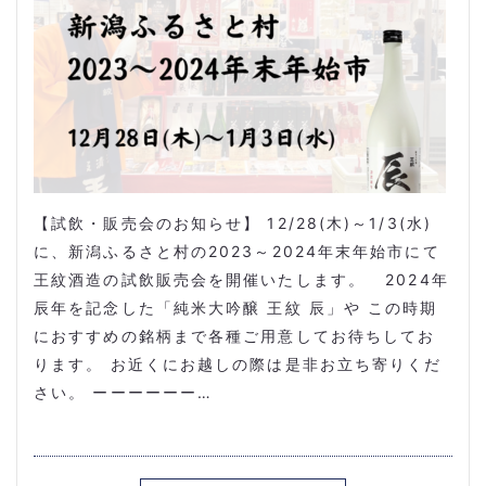
【試飲・販売会のお知らせ】 12/28(木)～1/3(水)
に、新潟ふるさと村の2023～2024年末年始市にて
王紋酒造の試飲販売会を開催いたします。 2024年
辰年を記念した「純米大吟醸 王紋 辰」や この時期
におすすめの銘柄まで各種ご用意してお待ちしてお
ります。 お近くにお越しの際は是非お立ち寄りくだ
さい。 ーーーーーー…