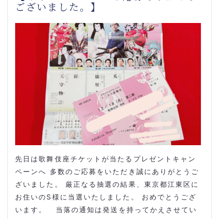
ございました。】
先日は歌舞伎座チケットが当たるプレゼントキャン
ペーンへ 多数のご応募をいただき誠にありがとうご
ざいました。 厳正なる抽選の結果、東京都江東区に
お住いのS様に当選いたしました。 おめでとうござ
います。 当落の通知は発送を持ってかえさせてい