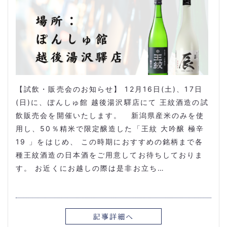
【試飲・販売会のお知らせ】 12月16日(土)、17日
(日)に、ぽんしゅ館 越後湯沢驛店にて 王紋酒造の試
飲販売会を開催いたします。 新潟県産米のみを使
用し、50％精米で限定醸造した「王紋 大吟醸 極辛
19 」をはじめ、 この時期におすすめの銘柄まで各
種王紋酒造の日本酒をご用意してお待ちしておりま
す。 お近くにお越しの際は是非お立ち…
記事詳細へ