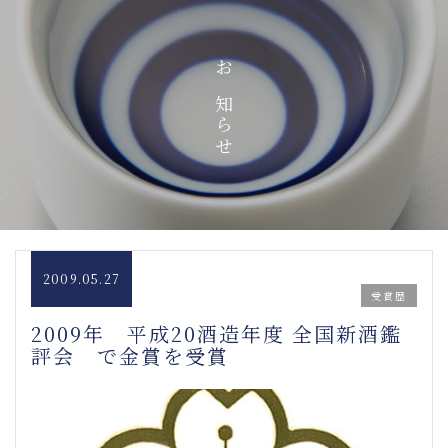
お知らせ
2009.05.27
受賞歴
2009年 平成20酒造年度 全国新酒鑑
評会 で金賞を受賞