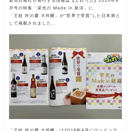
新潟日報社が発行する情報誌【ふれっぷ】2020年9
月号の特集「栄光の Made in 新潟」に
「王紋 吟の慶 大吟醸」が“世界で受賞”した日本酒と
して掲載されました。
「王紋 吟の慶 大吟醸」は2019年4月にロンドンで