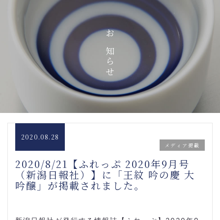
お知らせ
2020.08.28
メディア掲載
2020/8/21【ふれっぷ 2020年9月号
（新潟日報社）】に「王紋 吟の慶 大
吟醸」が掲載されました。