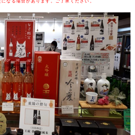
更になる場合があります。ご了承ください。