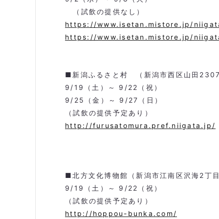
（試飲の提供なし）
https://www.isetan.mistore.jp/niigat
https://www.isetan.mistore.jp/niig
■新潟ふるさと村 （新潟市西区山田
230
9/19
（土）～
9/22
（祝）
9/25
（金）～
9/27
（日）
（試飲の提供予定あり）
http://furusatomura.pref.niigata.jp/
■北方文化博物館（新潟市江南区沢海
2
丁
9/19
（土）～
9/22
（祝）
（試飲の提供予定あり）
http://hoppou-bunka.com/