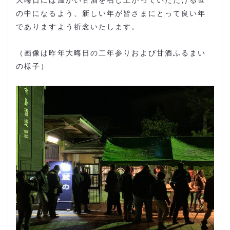
の中になるよう、新しい年が皆さまにとって良い年
でありますよう祈念いたします。
（画像は昨年大晦日の二年参りおよび甘酒ふるまい
の様子）