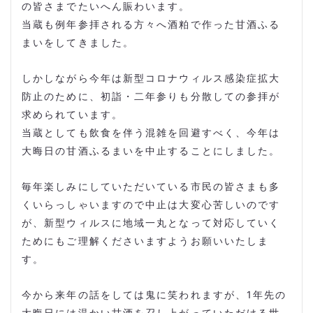
の皆さまでたいへん賑わいます。
当蔵も例年参拝される方々へ酒粕で作った甘酒ふる
まいをしてきました。
しかしながら今年は新型コロナウィルス感染症拡大
防止のために、初詣・二年参りも分散しての参拝が
求められています。
当蔵としても飲食を伴う混雑を回避すべく、今年は
大晦日の甘酒ふるまいを中止することにしました。
毎年楽しみにしていただいている市民の皆さまも多
くいらっしゃいますので中止は大変心苦しいのです
が、新型ウィルスに地域一丸となって対応していく
ためにもご理解くださいますようお願いいたしま
す。
今から来年の話をしては鬼に笑われますが、1年先の
大晦日には温かい甘酒を召し上がっていただける世