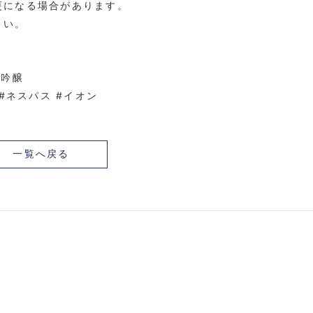
更になる場合があります。
さい。
大吟醸
#
ネスパス
#
イオン
一覧へ戻る