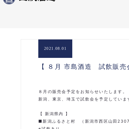
2021.08.01
【 ８月 市島酒造 試飲販
８月の販売会予定をお知らせいたします。
新潟、東京、埼玉で試飲会を予定していま
【 新潟県内 】
■新潟ふるさと村 （新潟市西区山田
230
※試飲あり