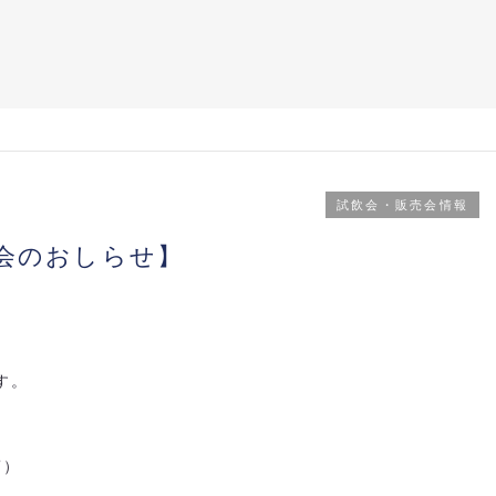
試飲会・販売会情報
売会のおしらせ】
す。
7
）