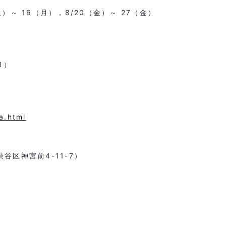
土）～
16
（月），
8/20
（金）～
27
（金）
1
）
a.html
渋谷区神宮前
4-11-7
）