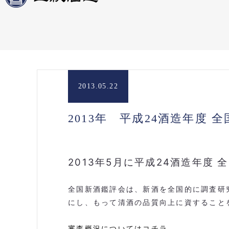
2013.05.22
2013年 平成24酒造年度
2013年5月に平成24酒造年度
全国新酒鑑評会は、新酒を全国的に調査研
にし、もって清酒の品質向上に資すること
審査概況についてはコチラ