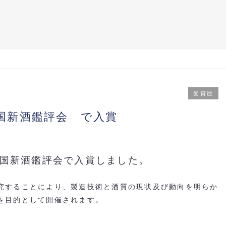
受賞歴
 全国新酒鑑評会 で入賞
 全国新酒鑑評会で入賞しました。
究することにより、製造技術と酒質の現状及び動向を明らか
を目的として開催されます。