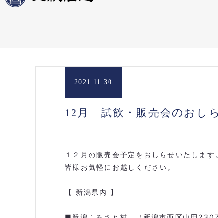
2021.11.30
12月 試飲・販売会のおし
１２月の販売会予定をおしらせいたします
皆様お気軽にお越しください。
【 新潟県内 】
■新潟ふるさと村 （新潟市西区山田230