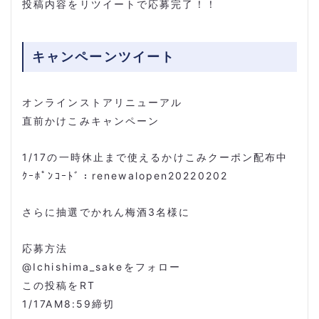
投稿内容をリツイートで応募完了！！
キャンペーンツイート
オンラインストアリニューアル
直前かけこみキャンペーン
1/17の一時休止まで使えるかけこみクーポン配布中
ｸｰﾎﾟﾝｺｰﾄﾞ：renewalopen20220202
さらに抽選でかれん梅酒3名様に
応募方法
@Ichishima_sakeをフォロー
この投稿をRT
1/17AM8:59締切