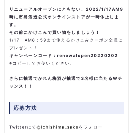
リニューアルオープンにともない、2022/1/17AM9
時に市島酒造公式オンラインストアが一時休止しま
す。
その前にかけこみで買い物をしましょう！
1/17 AM8：59まで使えるかけこみクーポン全員に
プレゼント！
キャンペーンコード：renewalopen20220202
※コピーしてお使いください。
さらに抽選でかれん梅酒が抽選で3名様に当たるWチ
ャンス！！
応募方法
Twitterにて
@Ichishima_sake
をフォロー