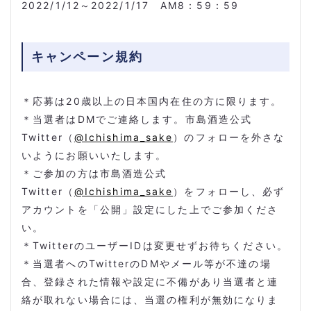
2022/1/12～2022/1/17 AM8：59：59
キャンペーン規約
＊応募は20歳以上の日本国内在住の方に限ります。
＊当選者はDMでご連絡します。市島酒造公式
Twitter（
@Ichishima_sake
）のフォローを外さな
いようにお願いいたします。
＊ご参加の方は市島酒造公式
Twitter（
@Ichishima_sake
）をフォローし、必ず
アカウントを「公開」設定にした上でご参加くださ
い。
＊TwitterのユーザーIDは変更せずお待ちください。
＊当選者へのTwitterのDMやメール等が不達の場
合、登録された情報や設定に不備があり当選者と連
絡が取れない場合には、当選の権利が無効になりま