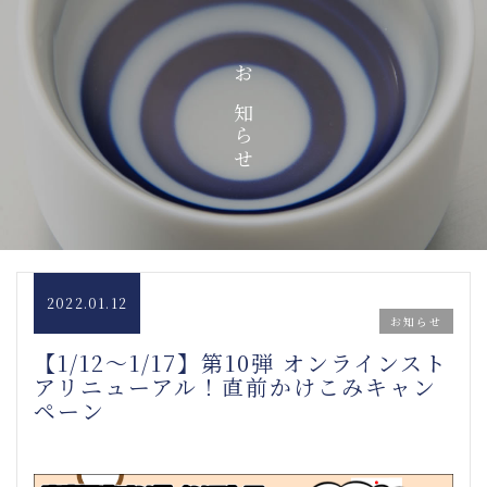
お知らせ
2022.01.12
お知らせ
【1/12～1/17】第10弾 オンラインスト
アリニューアル！直前かけこみキャン
ペーン