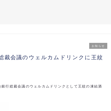
お知らせ
行総裁会議のウェルカムドリンクに王紋
央銀行総裁会議のウェルカムドリンクとして王紋の凍結酒