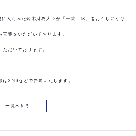
場に入られた鈴木財務大臣が「王紋 冰」をお召しになり、
お言葉をいただいております。
いただいております。
際はSNSなどで告知いたします。
一覧へ戻る