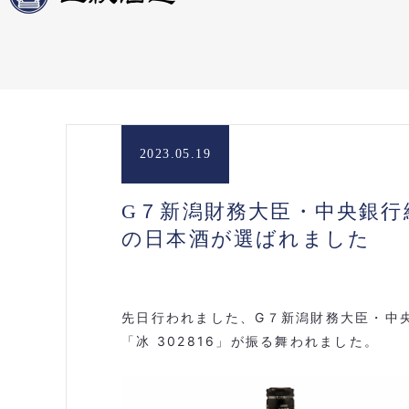
2023.05.19
G７新潟財務大臣・中央銀
の日本酒が選ばれました
先日行われました、G７新潟財務大臣・中
「冰 302816」が振る舞われました。