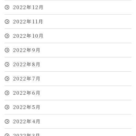
2022年12月
2022年11月
2022年10月
2022年9月
2022年8月
2022年7月
2022年6月
2022年5月
2022年4月
2022年3月