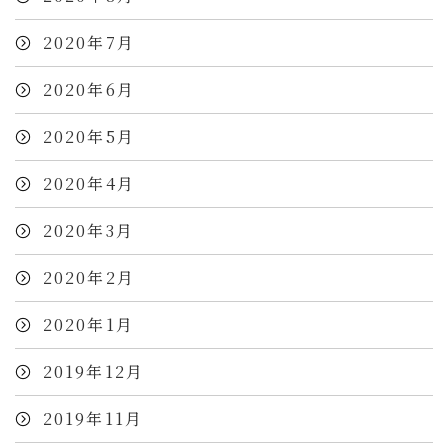
2020年7月
2020年6月
2020年5月
2020年4月
2020年3月
2020年2月
2020年1月
2019年12月
2019年11月