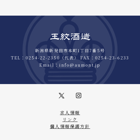
新潟県新発田市本町1丁目7番5号
TEL：
0254-22-2350
（代表） FAX：0254-23-6233
Email：
info@aumont.jp
求人情報
リンク
個人情報保護方針