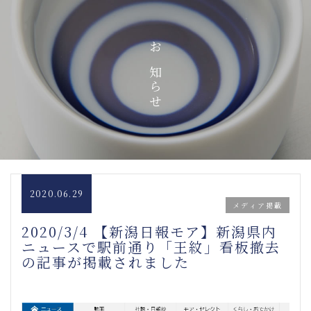
お知らせ
2020.06.29
メディア掲載
2020/3/4 【新潟日報モア】新潟県内
ニュースで駅前通り「王紋」看板撤去
の記事が掲載されました