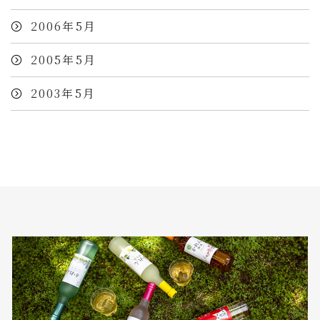
2006年5月
2005年5月
2003年5月