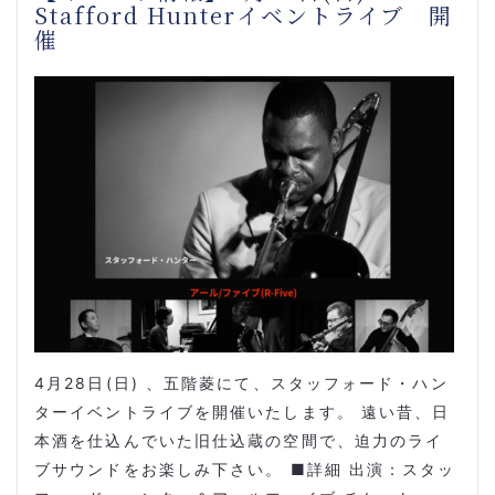
Stafford Hunterイベントライブ 開
催
4月28日(日) 、五階菱にて、スタッフォード・ハン
ターイベントライブを開催いたします。 遠い昔、日
本酒を仕込んでいた旧仕込蔵の空間で、迫力のライ
ブサウンドをお楽しみ下さい。 ■詳細 出演：スタッ