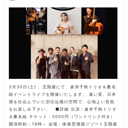
3月30日(土) 、五階菱にて、倉井千秋トリオ＆桑名
組イベントライブを開催いたします。 遠い昔、日本
酒を仕込んでいた旧仕込蔵の空間で、心地よい音色
をお楽しみ下さい。 ■詳細 出演：倉井千秋トリオ
＆桑名組 チケット：3000円（ワンドリンク付き）
開演時刻：18時～ 会場：体感型酒蔵リゾート五階菱