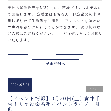
王紋の試飲販売を3/2(土)に、苗場プリンスホテルに
て開催します。 定番酒はもちろん、限定品の純米吟
醸しぼりたて生原酒をご用意。 フレッシュな味わい
の生酒を存分に味わうことができます。 売り切れな
どの際はご容赦ください。 どうぞよろしくお願い
いたします。
記事詳細へ
2024.02.26
イベント
【イベント情報】3月30日(土) 倉井千
秋トリオ＆桑名組イベントライブ 開
催