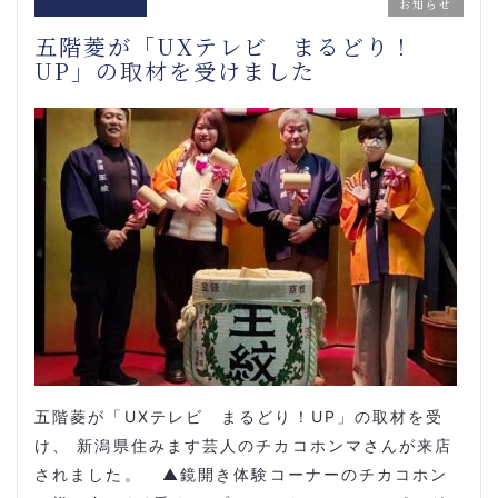
お知らせ
五階菱が「UXテレビ まるどり！
UP」の取材を受けました
五階菱が「UXテレビ まるどり！UP」の取材を受
け、 新潟県住みます芸人のチカコホンマさんが来店
されました。 ▲鏡開き体験コーナーのチカコホン