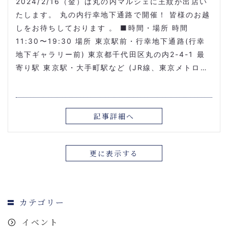
2024/2/16（金）は丸の内マルシェに王紋が出店い
たします。 丸の内行幸地下通路で開催！ 皆様のお越
しをお待ちしております 。 ■時間・場所 時間
11:30〜19:30 場所 東京駅前・行幸地下通路(行幸
地下ギャラリー前) 東京都千代田区丸の内2-4-1 最
寄り駅 東京駅・大手町駅など (JR線、東京メトロ…
記事詳細へ
更に表示する
カテゴリー
イベント