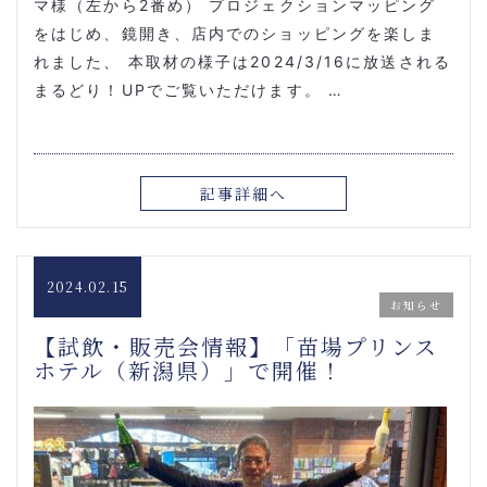
マ様（左から2番め） プロジェクションマッピング
をはじめ、鏡開き、店内でのショッピングを楽しま
れました、 本取材の様子は2024/3/16に放送される
まるどり！UPでご覧いただけます。 …
記事詳細へ
2024.02.15
お知らせ
【試飲・販売会情報】「苗場プリンス
ホテル（新潟県）」で開催！