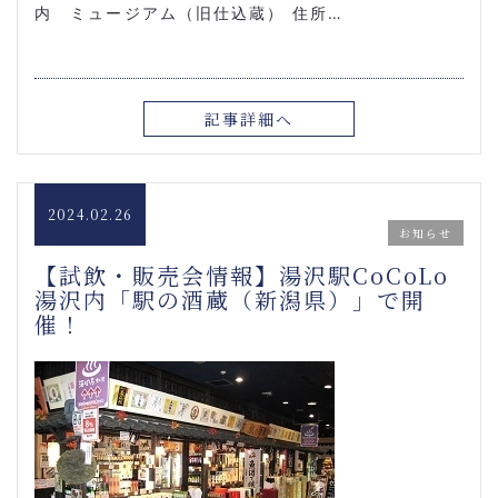
内 ミュージアム（旧仕込蔵） 住所…
記事詳細へ
2024.02.26
お知らせ
【試飲・販売会情報】湯沢駅CoCoLo
湯沢内「駅の酒蔵（新潟県）」で開
催！