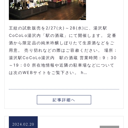
王紋の試飲販売を2/27(火)～28(水)に、湯沢駅
CoCoLo湯沢内「駅の酒蔵」にて開催します。 定番
酒から限定品の純米吟醸しぼりたて生原酒などをご
用意。 売り切れなどの際はご容赦ください。 場所：
湯沢駅CoCoLo湯沢内 駅の酒蔵 営業時間：9：30
～19：00 所在地情報や近隣の駐車場などについて
は次のWEBサイトをご覧下さい。 h…
記事詳細へ
2024.02.20