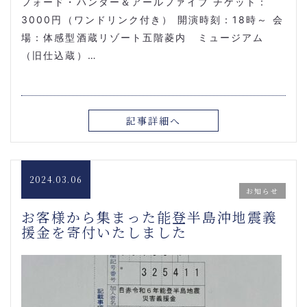
フォード・ハンター＆アールファイブ チケット：
3000円（ワンドリンク付き） 開演時刻：18時～ 会
場：体感型酒蔵リゾート五階菱内 ミュージアム
（旧仕込蔵）…
記事詳細へ
2024.03.06
お知らせ
お客様から集まった能登半島沖地震義
援金を寄付いたしました