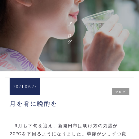
ブログ
2021.09.27
ブログ
月を肴に晩酌を
9
月も下旬を迎え、新発田市は明け方の気温が
20
℃を下回るようになりました。季節が少しずつ変