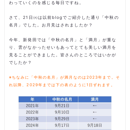
わっていくのを感じる毎日ですね。
さて、
21
日㈫は以前
blog
でご紹介した通り「中秋の
名月」でした。お月見はされましたか？
今年、新発田では「中秋の名月」と「満月」が重な
り、雲がなかったせいもあってとても美しい満月を
見ることができました。皆さんのところではいかが
でしたか？
※ちなみに「中秋の名月」が満月なのは2023年まで。そ
れ以降、2029年までは下の表のように1日ずれます。