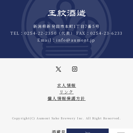
新潟県新発田市本町1丁目7番5号
TEL：
0254-22-2350
（代表） FAX：0254-23-6233
Email：
info@aumont.jp
求人情報
リンク
個人情報保護方針
Copyright(C) Aumont Sake Brewery Inc. All Right Reserved.
酒蔵見