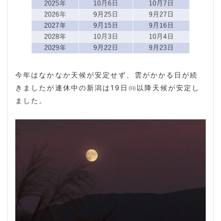
今年はなかなか天候が安定せず、雲がかかる日が続
きましたが連休中の新潟は
19
日㈰以降天候が安定し
ました。