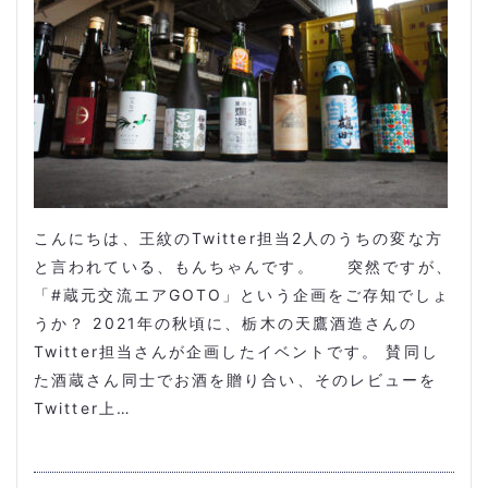
こんにちは、王紋のTwitter担当2人のうちの変な方
と言われている、もんちゃんです。 突然ですが、
「#蔵元交流エアGOTO」という企画をご存知でしょ
うか？ 2021年の秋頃に、栃木の天鷹酒造さんの
Twitter担当さんが企画したイベントです。 賛同し
た酒蔵さん同士でお酒を贈り合い、そのレビューを
Twitter上…