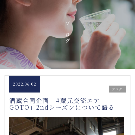
ブログ
2022.06.02
ブログ
酒蔵合同企画「#蔵元交流エア
GOTO」2ndシーズンについて語る