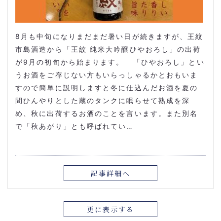
8月も中旬になりまだまだ暑い日が続きますが、王紋
市島酒造から「王紋 純米大吟醸ひやおろし」の出荷
が9月の初旬から始まります。 「ひやおろし」とい
うお酒をご存じない方もいらっしゃるかとおもいま
すので簡単に説明しますと冬に仕込んだお酒を夏の
間ひんやりとした蔵のタンクに眠らせて熟成を深
め、秋に出荷するお酒のことを言います。また別名
で「秋あがり」とも呼ばれてい…
記事詳細へ
更に表示する