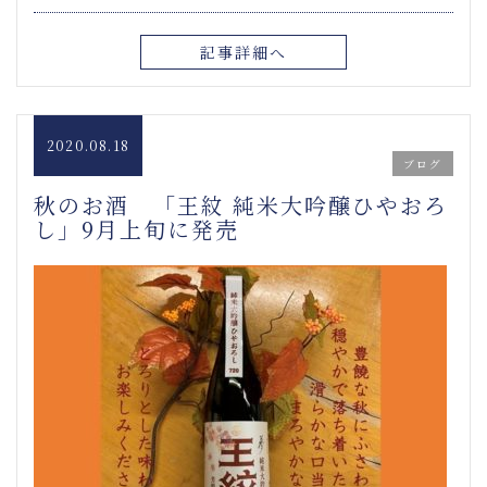
記事詳細へ
2020.08.18
ブログ
秋のお酒 「王紋 純米大吟醸ひやおろ
し」9月上旬に発売