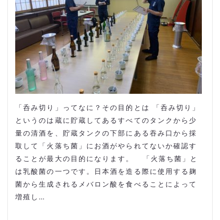
「呑み切り」ってなに？その目的とは 「呑み切り」
というのは蔵に貯蔵してあるすべてのタンクから少
量の清酒を、貯蔵タンクの下部にある吞み口から採
取して「火落ち菌」にお酒がやられてないか確認す
ることが最大の目的になります。 「火落ち菌」と
は乳酸菌の一つです。日本酒を造る際に使用する麹
菌から生成されるメバロン酸を食べることによって
増殖し…