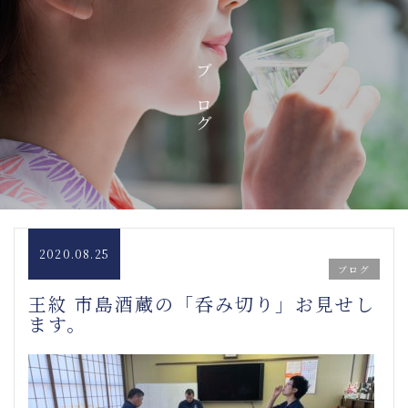
ブログ
2020.08.25
ブログ
王紋 市島酒蔵の「呑み切り」お見せし
ます。