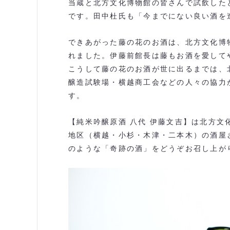
当蔵と北方文化博物館の皆さんで試飲した
です。田中杜氏も「今までにない良い酒を
できあがった藤の花のお酒は、北方文化博
れました。伊藤前館長は藤もお酒を愛して
こうして藤の花のお酒が世に出るまでは、
醸造試験場・横越商工会などの人々の協力
す。
【純米吟醸原酒 八代 伊藤文吉】は北方
地区（横越・小杉・木津・二本木）の酒屋
のような「奇跡の酒」をどうぞお召し上が