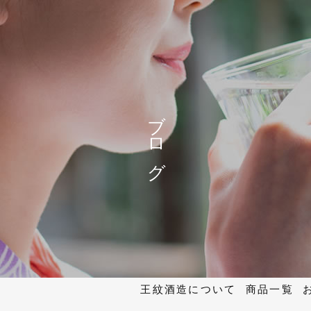
ブログ
王紋酒造について
商品一覧