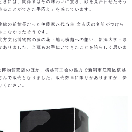
ときには、関係者はその味わいに驚き、顔を見合わせたそう
造ることができた手応え」を感じています。
物館の前館長だった伊藤家八代当主 文吉氏の名前がつけら
やまなかったそうです。
北方文化博物館の藤の花・地元横越への想い、新潟大学・県
がありました。当蔵もお手伝いできたことを誇らしく思いま
文化博物館売店のほか、横越商工会の協力で新潟市江南区横越
さんで販売となりました。販売数量に限りがありますが、夢
りください。