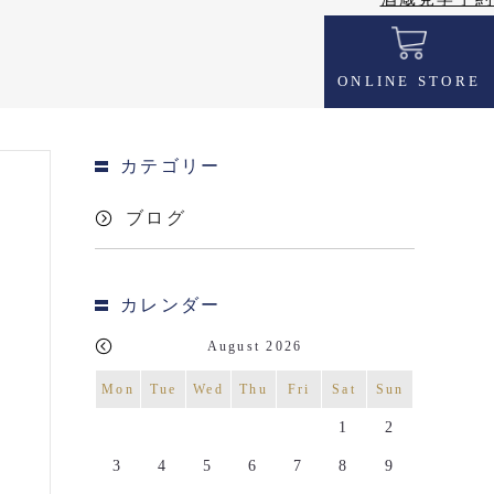
ONLINE STORE
カテゴリー
ブログ
カレンダー
August 2026
Mon
Tue
Wed
Thu
Fri
Sat
Sun
1
2
3
4
5
6
7
8
9