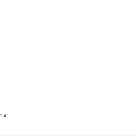
-24
）